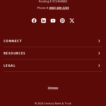
Routing # 072404883
Phone #
(866) 680-2265
CONNECT
RESOURCES
LEGAL
Sitemap
©
2026
Century Bank & Trust