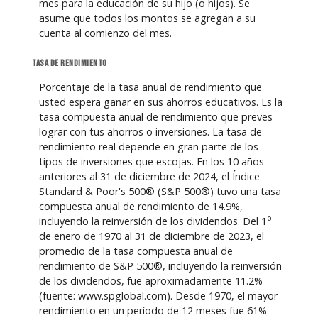
mes para la educación de su hijo (o hijos). Se
asume que todos los montos se agregan a su
cuenta al comienzo del mes.
Tasa de rendimiento
Porcentaje de la tasa anual de rendimiento que
usted espera ganar en sus ahorros educativos. Es la
tasa compuesta anual de rendimiento que preves
lograr con tus ahorros o inversiones. La tasa de
rendimiento real depende en gran parte de los
tipos de inversiones que escojas. En los 10 años
anteriores al 31 de diciembre de 2024, el Índice
Standard & Poor's 500® (S&P 500®) tuvo una tasa
compuesta anual de rendimiento de 14.9%,
o
incluyendo la reinversión de los dividendos. Del 1
de enero de 1970 al 31 de diciembre de 2023, el
promedio de la tasa compuesta anual de
rendimiento de S&P 500®, incluyendo la reinversión
de los dividendos, fue aproximadamente 11.2%
(fuente: www.spglobal.com). Desde 1970, el mayor
rendimiento en un período de 12 meses fue 61%