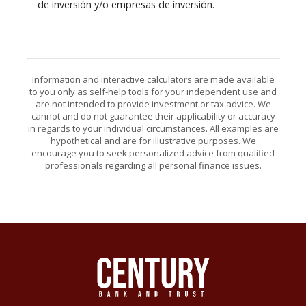
de inversión y/o empresas de inversión.
Information and interactive calculators are made available
to you only as self-help tools for your independent use and
are not intended to provide investment or tax advice. We
cannot and do not guarantee their applicability or accuracy
in regards to your individual circumstances. All examples are
hypothetical and are for illustrative purposes. We
encourage you to seek personalized advice from qualified
professionals regarding all personal finance issues.
Century Bank & Trust