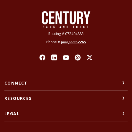
Century Bank & Trust
Routing # 072404883
Phone #
(866) 680-2265
CONNECT
RESOURCES
LEGAL