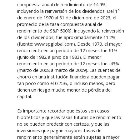
compuesta anual de rendimiento de 14.9%,
o
incluyendo la reinversión de los dividendos. Del 1
de enero de 1970 al 31 de diciembre de 2023, el
promedio de la tasa compuesta anual de
rendimiento de S&P 500®, incluyendo la reinversión
de los dividendos, fue aproximadamente 11.2%
(fuente: www.spglobal.com). Desde 1970, el mayor
rendimiento en un período de 12 meses fue 61%
(junio de 1982 a junio de 1983). El menor
rendimiento en un período de 12 meses fue -43%
(marzo de 2008 a marzo de 2009). Las cuentas de
ahorro en una institución financiera pueden pagar
tan poco como el 0.25%, o incluso menos, pero
tienen un riesgo mucho menor de pérdida del
capital.
Es importante recordar que éstos son casos
hipotéticos y que las tasas futuras de rendimiento
no se pueden predecir con certeza, y que las
inversiones que pagan mayores tasas de
rendimiento generalmente están sujetas a mayor