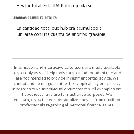
El valor total en la IRA Roth al jubilarse.
Ahorros gravables Totales
La cantidad total que hubiera acumulado al
jubilarse con una cuenta de ahorros gravable.
Information and interactive calculators are made available
to you only as self-help tools for your independent use and
are not intended to provide investment or tax advice. We
cannot and do not guarantee their applicability or accuracy
in regards to your individual circumstances. All examples are
hypothetical and are for illustrative purposes. We
encourage you to seek personalized advice from qualified
professionals regarding all personal finance issues.